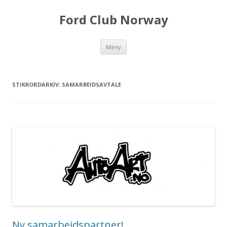
Ford Club Norway
Hopp
Meny
til
innhold
STIKKORDARKIV:
SAMARBEIDSAVTALE
Ny samarbeidspartner!