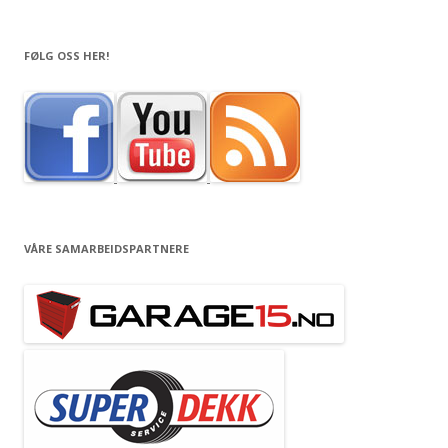
FØLG OSS HER!
VÅRE SAMARBEIDSPARTNERE