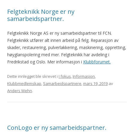
Felgteknikk Norge er ny
samarbeidspartner.
Felgteknikk Norge AS er ny samarbeidspartner til FCN.
Felgteknikk utfører alt innen arbeid på felg. Reparasjon av
skader, restaurering, pulverlakkering, maskinering, oppretting,
høyglanspolering med mer. Felgteknikk har avdeling i
Fredrikstad og Oslo. Mer informasjon i
Klubbforumet.
Dette innlegget ble skrevet i
I fokus
,
Informasjon
,
Klubbmedlemskap
,
Samarbeidspartnere
,
mars 19, 2019
av
Anders Wehn
.
ConLogo er ny samarbeidspartner.